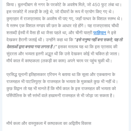
किया। बुलन्दीबाग से नगर के परकोटे के अवशेष मिले, जो 450 फुट लंबा था।
इस परकोटे में लकड़ी के लठ्ठे थे, जो दीवारों के रूप में प्रयोग किए गए थे।
कुम्रहार में राजप्रासाद के अवशेष भी पाए गए, जहाँ पत्थर के विशाल स्तम्भ थे।
ये स्तम्भ एक विशाल मण्डप की छत के आधार रहे होंगे। यह राजप्रासाद चौथी
शताब्दी ईस्वी में वैसा ही था जैसा पहले था, और चीनी यात्री
फाहियान
ने इसे
देखकर हैरानी जताई थी। उन्होंने कहा था कि
“
इसे मनुष्य नहीं बना सकते,
यह तो
देवताओं द्वारा बनाया गया लगता है।”
इसका मतलब यह था कि इस प्रासाद की
सुंदरता और भव्यता इतनी अद्भुत थी कि उसे देखकर कोई भी चकित हो जाता।
मौर्य काल में काष्ठकला (लकड़ी का काम) अपने चरम पर पहुंच चुकी थी।
प्रसिद्ध यूनानी इतिहासकार एरियन ने बताया था कि सूसा और एकबताना के
राजमहल भी पाटलिपुत्र के राजमहल के भव्यता के मुकाबले कुछ भी नहीं थे।
कुछ विद्वान तो यह भी मानते हैं कि मौर्य काल के इस राजमहल की भव्यता को
पर्सिपोलिस के सौ स्तंभों वाले हखामनी राजमहल से भी जोड़ा जा सकता है।
मौर्य कला और वास्तुकला में काष्ठकला का अद्वितीय विकास