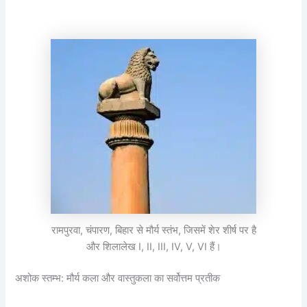
रामपुरवा, चंपारण, बिहार से मौर्य स्तंभ, जिसमें शेर शीर्ष पर है
और शिलालेख I, II, III, IV, V, VI हैं।
अशोक स्तम्भ: मौर्य कला और वास्तुकला का सर्वोत्तम प्रतीक