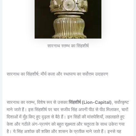
सारनाथ स्तम्भ का सिंहशीर्ष
सारनाथ का सिंहशीर्ष: मौर्य कला और स्थापत्य का सर्वोत्तम उदाहरण
सारनाथ का स्तम्भ, विशेष रूप से उसका
सिंहशीर्ष (Lion-Capital)
, सर्वोत्कृष्ट
माने जाते हैं। इस सिंहशीर्ष पर चार सजीव सिंह अपनी पीठ से पीठ मिलाकर, चारों
दिशाओं में मुँह किए हुए दृढ़ता से बैठे हैं। इन सिंहों की मांसपेशियाँ, लहलहाते हुए
केश और गठीले अंग-प्रत्यंग को बहुत सूक्ष्मता और चतुरता के साथ उकेरा गया
है। ये सिंह अशोक की शक्ति और शासन के प्रतीक माने जाते हैं। इनसे यह