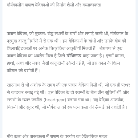
मौर्यकालीन पाषाण वेदिकाओं की निर्माण शैली और कलात्मकता
पाषाण वेदिका, जो मुख्यतः बौद्ध स्थलों के चारों ओर लगाई जाती थी, मौर्यकाल के
प्रमुख वास्तु निर्माणों में से एक थी। इन वेदिकाओं के खंभों और उनके बीच की
शिलापट्टिकाओं पर अनेक चित्रांकित आकृतियाँ मिलती हैं। बोधगया से एक
पाषाण वेदिका का अवशेष मिला है जिसे ‘
बोधिमण्ड
‘ कहा जाता है। इसमें कमल,
हाथी, अश्व और मकर जैसी आकृतियाँ उकेरी गई हैं, जो इस काल के शिल्प
कौशल को दर्शाती हैं।
सारनाथ से भी अशोक के समय की एक पाषाण वेदिका मिली थी, जो एक ही पत्थर
से काटकर बनाई गई थी। इस वेदिका के दो स्तम्भों के बीच तीन सूचियाँ थीं, और
स्तम्भों के ऊपर उष्णीश (headgear) बनाया गया था। यह वेदिका आकर्षक,
चिकनी और सुंदर थी, जो मौर्यकाल की स्थापत्य कला की ऊँचाई को दर्शाती है।
मौर्य कला और वास्तुकला में पाषाण के प्रयोग का ऐतिहासिक महत्व