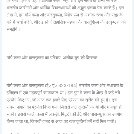
पर गहरा प्रभाव पड़ा। अशोक स्तंभ, स्तूप और इस समय के अन्य स्मारक
भारतीय कारीगरी और धार्मिक विचारधाराओं की अद्भुत झलक पेश करते हैं। इस
लेख में, हम मौर्य कला और वास्तुकला, विशेष रूप से अशोक स्तंभ और स्तूप के
बारे में चर्चा करेंगे, और इनके ऐतिहासिक महत्व और वास्तुशिल्प की उत्कृष्टता को
समझेंगे।
मौर्य कला और वास्तुकला का परिचय: अशोक युग की विरासत
मौर्य कला और वास्तुकला (ई० पू० 323-184) भारतीय कला और स्थापत्य के
इतिहास में एक महत्वपूर्ण समयकाल था। इस युग में कला के क्षेत्र में कई नये
प्रयोग किए गए, जो आज तक हमारे लिए प्रेरणा का स्रोत बने हुए हैं। इस
समय, पाषाण का प्रयोग किया गया, जिससे कलाकृतियाँ स्थायी और मजबूत हो
सकीं। इससे पहले, कला में लकड़ी, मिट्टी की ईंटें और घास-फूस का उपयोग
किया जाता था, जिनकी वजह से आज वह कलाकृतियाँ हमें नहीं मिल पातीं।