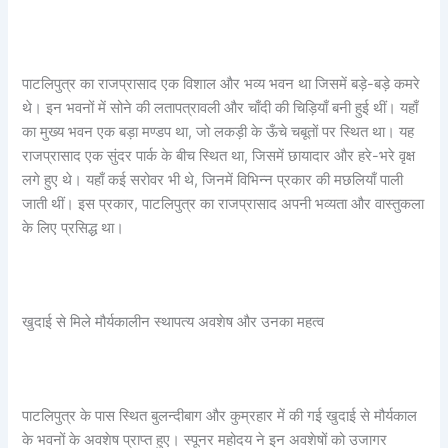
पाटलिपुत्र का राजप्रासाद एक विशाल और भव्य भवन था जिसमें बड़े-बड़े कमरे
थे। इन भवनों में सोने की लतापत्रावली और चाँदी की चिड़ियाँ बनी हुई थीं। यहाँ
का मुख्य भवन एक बड़ा मण्डप था, जो लकड़ी के ऊँचे चबूतों पर स्थित था। यह
राजप्रासाद एक सुंदर पार्क के बीच स्थित था, जिसमें छायादार और हरे-भरे वृक्ष
लगे हुए थे। यहाँ कई सरोवर भी थे, जिनमें विभिन्न प्रकार की मछलियाँ पाली
जाती थीं। इस प्रकार, पाटलिपुत्र का राजप्रासाद अपनी भव्यता और वास्तुकला
के लिए प्रसिद्ध था।
खुदाई से मिले मौर्यकालीन स्थापत्य अवशेष और उनका महत्व
पाटलिपुत्र के पास स्थित बुलन्दीबाग और कुम्रहार में की गई खुदाई से मौर्यकाल
के भवनों के अवशेष प्राप्त हुए। स्पूनर महोदय ने इन अवशेषों को उजागर