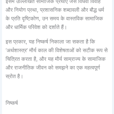
इसमें उल्लिखित सामाजिक प्रथाएँ जैसे विधवा विवाह
और नियोग प्रथा, प्रशासनिक शब्दावली और बौद्ध धर्म
के प्रति दृष्टिकोण, उन समय के वास्तविक सामाजिक
और धार्मिक परिवेश को दर्शाते हैं।
इस प्रकार, यह निष्कर्ष निकाला जा सकता है कि
‘अर्थशास्त्र’ मौर्य काल की विशेषताओं को सटीक रूप से
चित्रित करता है, और यह मौर्य साम्राज्य के सामाजिक
और राजनीतिक जीवन को समझने का एक महत्वपूर्ण
स्रोत है।
निष्कर्ष