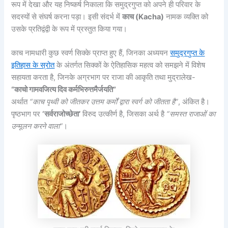
रूप में देखा और यह निष्कर्ष निकाला कि समुद्रगुप्त को अपने ही परिवार के
सदस्यों से संघर्ष करना पड़ा। इसी संदर्भ में
काच (Kacha)
नामक व्यक्ति को
उसके प्रतिद्वंद्वी के रूप में प्रस्तुत किया गया।
काच नामधारी कुछ स्वर्ण सिक्के प्राप्त हुए हैं, जिनका अध्ययन
समुद्रगुप्त के
इतिहास के स्रोत
के अंतर्गत सिक्कों के ऐतिहासिक महत्व को समझने में विशेष
सहायता करता है, जिनके अग्रभाग पर राजा की आकृति तथा मुद्रालेख-
“
काचो गामवजित्य दिव कर्मभिरुत्तमैर्जयति”
अर्थात
“
काच पृथ्वी को जीतकर उत्तम कर्मों द्वारा स्वर्ग को जीतता है”
, अंकित है।
पृष्ठभाग पर
‘
सर्वराजोच्छेता’
विरुद उत्कीर्ण है, जिसका अर्थ है
“
समस्त राजाओं का
उन्मूलन करने वाला”
।