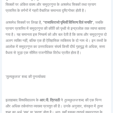
सिक्कों पर अंकित वाक्य और समुद्रगुप्त के अश्वमेध सिक्कों तथा प्रयाग
प्रशस्ति के वर्णनों में गहरी वैचारिक समानता दृष्टिगोचर होती है।
अश्वमेध सिक्कों पर लिखा है,
“
राजाधिराजो पृथिवीं विजित्य दिवं जयति”
, जबकि
प्रयाग प्रशस्ति में समुद्रगुप्त की कीर्ति को पृथ्वी से इन्द्रलोक तक व्याप्त बताया
गया है। यह समानता इस निष्कर्ष को और बल देती है कि काच और समुद्रगुप्त दो
अलग व्यक्ति नहीं, बल्कि एक ही ऐतिहासिक व्यक्तित्व के दो नाम थे। इन तथ्यों के
आलोक में समुद्रगुप्त का उत्तराधिकार संघर्ष किसी दीर्घ गृहयुद्ध से अधिक, सत्ता
वैधता से जुड़ा एक सीमित राजनीतिक विरोध प्रतीत होता है।
‘तुल्यकुलज’ शब्द की पुनर्व्याख्या
इलाहाबाद विश्वविद्यालय के
आर.पी. त्रिपाठी
ने
तुल्यकुलज
शब्द की एक भिन्न
और अधिक तर्कसंगत व्याख्या प्रस्तुत की है। उनके अनुसार, संस्कृत में
तुल्य
शब्द का अर्थ ‘सम’ या ‘सदृश’ होता है। अतः यहाँ इसका तात्पर्य समुद्रगुप्त के