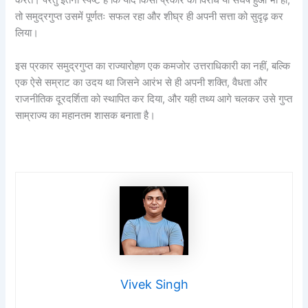
करते। परंतु इतना स्पष्ट है कि यदि किसी प्रकार का विरोध या संघर्ष हुआ भी हो,
तो समुद्रगुप्त उसमें पूर्णतः सफल रहा और शीघ्र ही अपनी सत्ता को सुदृढ़ कर
लिया।
इस प्रकार समुद्रगुप्त का राज्यारोहण एक कमजोर उत्तराधिकारी का नहीं, बल्कि
एक ऐसे सम्राट का उदय था जिसने आरंभ से ही अपनी शक्ति, वैधता और
राजनीतिक दूरदर्शिता को स्थापित कर दिया, और यही तथ्य आगे चलकर उसे गुप्त
साम्राज्य का महानतम शासक बनाता है।
Vivek Singh