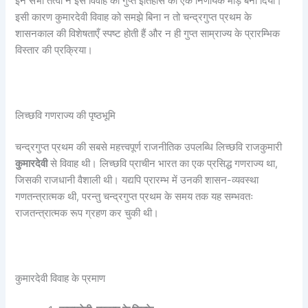
इन सभी तत्वों ने इस विवाह को गुप्त इतिहास का एक निर्णायक मोड़ बना दिया।
इसी कारण कुमारदेवी विवाह को समझे बिना न तो चन्द्रगुप्त प्रथम के
शासनकाल की विशेषताएँ स्पष्ट होती हैं और न ही गुप्त साम्राज्य के प्रारम्भिक
विस्तार की प्रक्रिया।
लिच्छवि गणराज्य की पृष्ठभूमि
चन्द्रगुप्त प्रथम की सबसे महत्त्वपूर्ण राजनीतिक उपलब्धि लिच्छवि राजकुमारी
कुमारदेवी
से विवाह थी। लिच्छवि प्राचीन भारत का एक प्रसिद्ध गणराज्य था,
जिसकी राजधानी वैशाली थी। यद्यपि प्रारम्भ में उनकी शासन-व्यवस्था
गणतन्त्रात्मक थी, परन्तु चन्द्रगुप्त प्रथम के समय तक यह सम्भवतः
राजतन्त्रात्मक रूप ग्रहण कर चुकी थी।
कुमारदेवी विवाह के प्रमाण