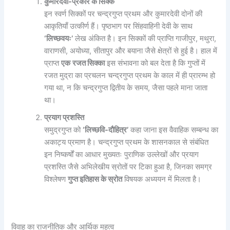
कुमारदेवी-प्रकार के सिक्के
इन स्वर्ण सिक्कों पर चन्द्रगुप्त प्रथम और कुमारदेवी दोनों की
आकृतियाँ उत्कीर्ण हैं। पृष्ठभाग पर सिंहवाहिनी देवी के साथ
‘
लिच्छवयः’
लेख अंकित है। इन सिक्कों की प्राप्ति गाजीपुर, मथुरा,
वाराणसी, अयोध्या, सीतापुर और बयाना जैसे क्षेत्रों से हुई है। हाल में
प्राप्त
एक
रजत सिक्का
इस संभावना को बल देता है कि गुप्तों में
रजत मुद्रा का प्रचलन चन्द्रगुप्त प्रथम के काल में ही प्रारम्भ हो
गया था, न कि चन्द्रगुप्त द्वितीय के समय, जैसा पहले माना जाता
था।
प्रयाग प्रशस्ति
समुद्रगुप्त को
‘लिच्छवि-दौहित्र’
कहा जाना इस वैवाहिक सम्बन्ध का
अकाट्य प्रमाण है। चन्द्रगुप्त प्रथम के शासनकाल से संबंधित
इन निष्कर्षों का आधार मुख्यतः पुराणिक उल्लेखों और प्रयाग
प्रशस्ति जैसे अभिलेखीय स्रोतों पर टिका हुआ है, जिनका समग्र
विश्लेषण
गुप्त इतिहास के स्रोत
विषयक अध्ययन में मिलता है।
विवाह का राजनीतिक और आर्थिक महत्व