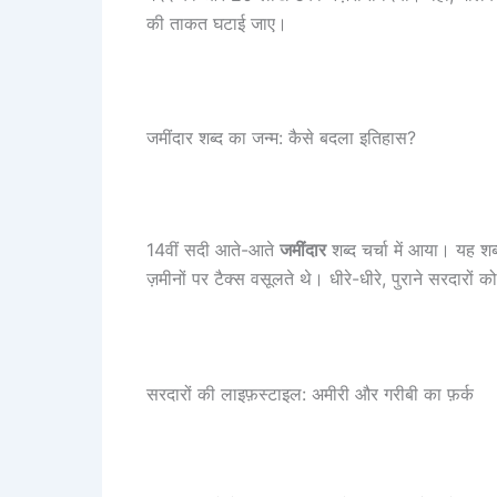
की ताकत घटाई जाए।
जमींदार शब्द का जन्म: कैसे बदला इतिहास?
14वीं सदी आते-आते
जमींदार
शब्द चर्चा में आया। यह श
ज़मीनों पर टैक्स वसूलते थे। धीरे-धीरे, पुराने सरदार
सरदारों की लाइफ़स्टाइल: अमीरी और गरीबी का फ़र्क