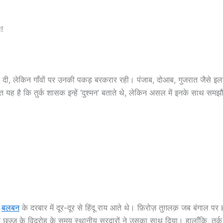
ा!
 खो दी, लेकिन गाँवों पर उनकी पकड़ बरकरार रही। पंजाब, दोआब, गुजरात जैसे इलाकों
त यह है कि तुर्क शासक इन्हें ‘दुश्मन’ बताते थे, लेकिन असल में इनके साथ समझौ
,
बलबन
के दरबार में दूर-दूर से हिंदू राय आते थे। फ़िरोज़ तुग़लक़ जब बंगाल 
्जू के विद्रोह के समय स्थानीय सरदारों ने उसका साथ दिया। हालाँकि, तुर्क