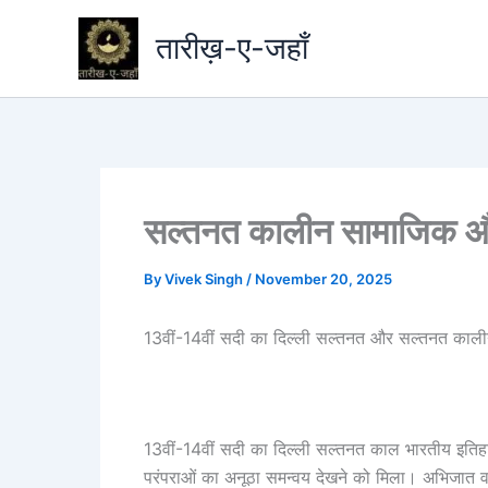
Skip
तारीख़-ए-जहाँ
to
content
सल्तनत कालीन सामाजिक और
By
Vivek Singh
/
November 20, 2025
13वीं-14वीं सदी का दिल्ली सल्तनत और सल्तनत काल
13वीं-14वीं सदी का दिल्ली सल्तनत काल भारतीय इतिहास
परंपराओं का अनूठा समन्वय देखने को मिला। अभिजात वर्ग