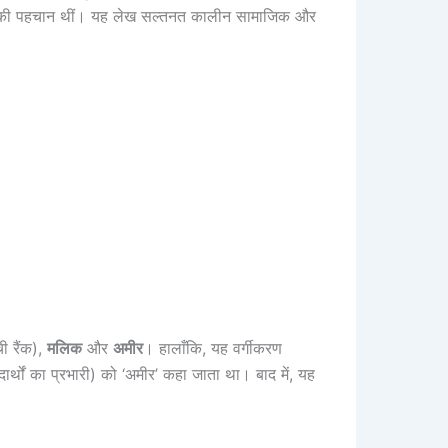
इस युग की पहचान थीं। यह लेख सल्तनत कालीन सामाजिक और
ी रैंक),
मलिक
और
अमीर
। हालाँकि, यह वर्गीकरण
दार्थों का प्रभारी) को ‘अमीर’ कहा जाता था। बाद में, यह