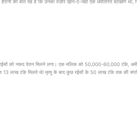
 थे। हैरानी की बात यह है कि उनका वज़ीर ख़ान-ए-जहाँ एक धर्मांतरित ब्राह्मण था,
ी। रईसों को नकद वेतन मिलने लगा। एक मलिक को 50,000-60,000 टंके, अम
3 लाख टंके मिलते थे! मृत्यु के बाद कुछ रईसों के 50 लाख टंके तक की संपत्ति