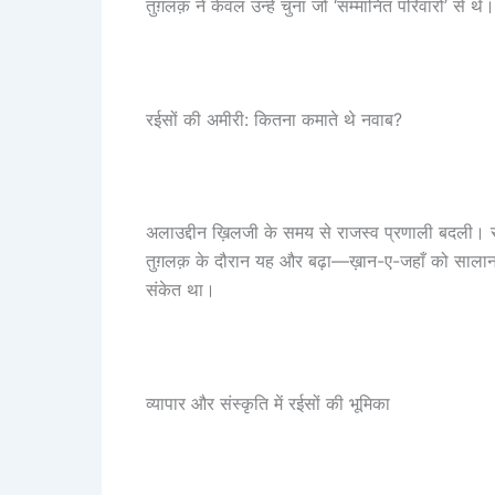
तुग़लक़ ने केवल उन्हें चुना जो ‘सम्मानित परिवारों’ से
रईसों की अमीरी: कितना कमाते थे नवाब?
अलाउद्दीन ख़िलजी के समय से राजस्व प्रणाली बदल
तुग़लक़ के दौरान यह और बढ़ा—ख़ान-ए-जहाँ को सालाना 1
संकेत था।
व्यापार और संस्कृति में रईसों की भूमिका