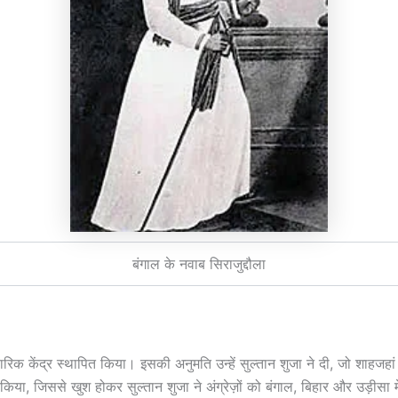
बंगाल के नवाब सिराजुद्दौला
व्यापारिक केंद्र स्थापित किया। इसकी अनुमति उन्हें सुल्तान शुजा ने दी, जो शाह
या, जिससे खुश होकर सुल्तान शुजा ने अंग्रेज़ों को बंगाल, बिहार और उड़ीसा मे