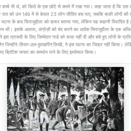
िलाएं और बच्चे भी थे, को किले के एक छोटे से कमरे में रखा गया। कहा जाता है 
ात को उन 146 में से केवल 23 लोग जीवित बच पाए, जबकि बाकी लोगों की दम 
घटना के बाद सिराजुद्दौला को क्रूर बताया गया, लेकिन यह कहानी विवादित है। इ
कम थी। इसके अलावा, अंग्रेज़ों को बंद करने का आदेश सिराजुद्दौला के एक अधिक
े इस त्रासदी के लिए जिम्मेदार गार्ड को सजा नहीं दी और बचे हुए लोगों के प्रति
न जिन्होंने
सियर-उल-मुतखरिन
लिखी, ने इस घटना का जिक्र नहीं किया। लेकिन
लिए ब्रिटिश जनता का समर्थन पाने के लिए इस्तेमाल किया।