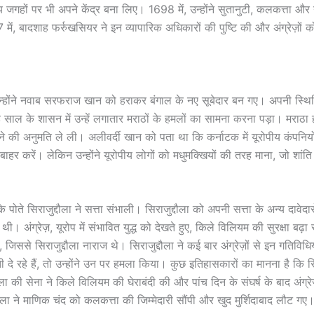
य जगहों पर भी अपने केंद्र बना लिए। 1698 में, उन्होंने सुतानुटी, कलकत्ता औ
 में, बादशाह फर्रुखसियर ने इन व्यापारिक अधिकारों की पुष्टि की और अंग्रेज
े, उन्होंने नवाब सरफराज खान को हराकर बंगाल के नए सूबेदार बन गए। अपनी स्थित
साल के शासन में उन्हें लगातार मराठों के हमलों का सामना करना पड़ा। मराठा हमल
े की अनुमति ले ली। अलीवर्दी खान को पता था कि कर्नाटक में यूरोपीय कंपनियो
हर करें। लेकिन उन्होंने यूरोपीय लोगों को मधुमक्खियों की तरह माना, जो शांति मे
पोते सिराजुद्दौला ने सत्ता संभाली। सिराजुद्दौला को अपनी सत्ता के अन्य दावेद
 थी। अंग्रेज़, यूरोप में संभावित युद्ध को देखते हुए, किले विलियम की सुरक्षा बढ़ा
िससे सिराजुद्दौला नाराज थे। सिराजुद्दौला ने कई बार अंग्रेज़ों से इन गतिविध
ौती दे रहे हैं, तो उन्होंने उन पर हमला किया। कुछ इतिहासकारों का मानना है कि
 की सेना ने किले विलियम की घेराबंदी की और पांच दिन के संघर्ष के बाद अंग्रे
दौला ने माणिक चंद को कलकत्ता की जिम्मेदारी सौंपी और खुद मुर्शिदाबाद लौट गए