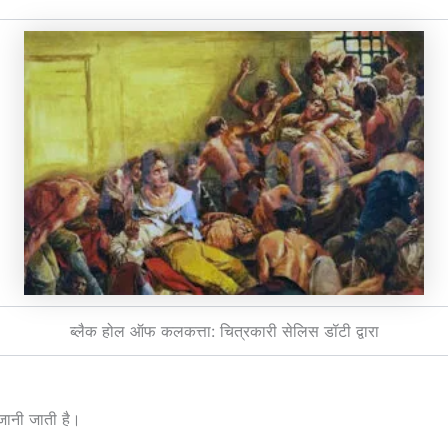
ब्लैक होल ऑफ कलकत्ता: चित्रकारी सेलिस डॉटी द्वारा
जानी जाती है।