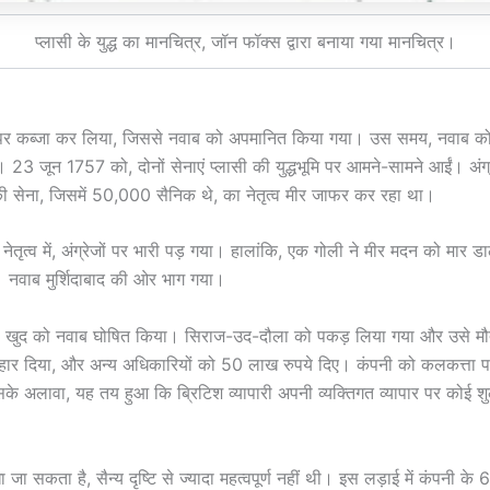
प्लासी के युद्ध का मानचित्र, जॉन फॉक्स द्वारा बनाया गया मानचित्र।
ी बस्ती पर कब्जा कर लिया, जिससे नवाब को अपमानित किया गया। उस समय, नवा
 बढ़ी। 23 जून 1757 को, दोनों सेनाएं प्लासी की युद्धभूमि पर आमने-सामने आईं। अ
सेना, जिसमें 50,000 सैनिक थे, का नेतृत्व मीर जाफर कर रहा था।
ृत्व में, अंग्रेजों पर भारी पड़ गया। हालांकि, एक गोली ने मीर मदन को मार
ी। नवाब मुर्शिदाबाद की ओर भाग गया।
ो खुद को नवाब घोषित किया। सिराज-उद-दौला को पकड़ लिया गया और उसे मौत
ार दिया, और अन्य अधिकारियों को 50 लाख रुपये दिए। कंपनी को कलकत्ता पर
सके अलावा, यह तय हुआ कि ब्रिटिश व्यापारी अपनी व्यक्तिगत व्यापार पर कोई शुल्
ा जा सकता है, सैन्य दृष्टि से ज्यादा महत्वपूर्ण नहीं थी। इस लड़ाई में कंपन