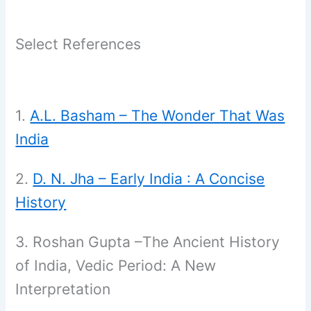
Select References
1.
A.L. Basham – The Wonder That Was
India
2.
D. N. Jha – Early India : A Concise
History
3. Roshan Gupta –
The Ancient History
of India, Vedic Period: A New
Interpretation