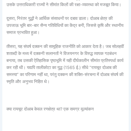
उसके उत्तराधिकारी राज्यों ने सीमांत किलों की रक्षा-व्यवस्था को मजबूत किया।
दूसरा, निरंतर युद्धों ने आर्थिक संसाधनों पर दबाव डाला। दोआब क्षेत्र की
उपजाऊ भूमि बार-बार सैन्य गतिविधियों का केंद्र बनी, जिससे कृषि और स्थानीय
समाज प्रभावित हुआ।
तीसरा, यह संघर्ष दक्कन की सामूहिक राजनीति को आकार देता है। जब सोलहवीं
शताब्दी के मध्य में दक्कनी सल्तनतों ने विजयनगर के विरुद्ध व्यापक गठबंधन
बनाया, तब उसकी ऐतिहासिक पृष्ठभूमि में यही दीर्घकालीन सीमांत प्रतिस्पर्धा कार्य
कर रही थी। यद्यपि तालीकोटा का युद्ध (1565 ई.) सीधे “रायचूर दोआब की
समस्या” का परिणाम नहीं था, परंतु दक्कन की शक्ति-संरचना में दोआब संघर्ष की
स्मृति और अनुभव निहित थे।
क्या रायचूर दोआब केवल रणक्षेत्र था? एक समग्र मूल्यांकन