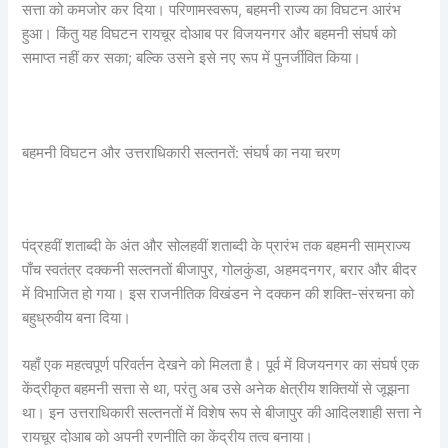
सत्ता को कमजोर कर दिया। परिणामस्वरूप, बहमनी राज्य का विघटन आरंभ
हुआ। किंतु यह विघटन रायचूर दोआब पर विजयनगर और बहमनी संघर्ष को
समाप्त नहीं कर सका; बल्कि उसने इसे नए रूप में पुनर्जीवित किया।
बहमनी विघटन और उत्तराधिकारी सल्तनतें: संघर्ष का नया चरण
पंद्रहवीं शताब्दी के अंत और सोलहवीं शताब्दी के प्रारंभ तक बहमनी साम्राज्य
पाँच स्वतंत्र दक्कनी सल्तनतों बीजापुर, गोलकुंडा, अहमदनगर, बरार और बीदर
में विभाजित हो गया। इस राजनीतिक विखंडन ने दक्कन की शक्ति-संरचना को
बहुध्रुवीय बना दिया।
यहाँ एक महत्वपूर्ण परिवर्तन देखने को मिलता है। पूर्व में विजयनगर का संघर्ष एक
केंद्रीकृत बहमनी सत्ता से था, परंतु अब उसे अनेक क्षेत्रीय शक्तियों से जूझना
था। इन उत्तराधिकारी सल्तनतों में विशेष रूप से बीजापुर की आदिलशाही सत्ता ने
रायचूर दोआब को अपनी रणनीति का केंद्रीय तत्व बनाया।