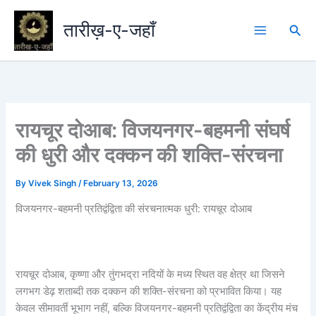
Skip
to
तारीख़-ए-जहाँ
Sea
content
रायचूर दोआब: विजयनगर-बहमनी संघर्ष
की धुरी और दक्कन की शक्ति-संरचना
By
Vivek Singh
/
February 13, 2026
विजयनगर-बहमनी प्रतिद्वंद्विता की संरचनात्मक धुरी: रायचूर दोआब
रायचूर दोआब, कृष्णा और तुंगभद्रा नदियों के मध्य स्थित वह क्षेत्र था जिसने
लगभग डेढ़ शताब्दी तक दक्कन की शक्ति-संरचना को प्रभावित किया। यह
केवल सीमावर्ती भूभाग नहीं, बल्कि विजयनगर-बहमनी प्रतिद्वंद्विता का केंद्रीय मंच