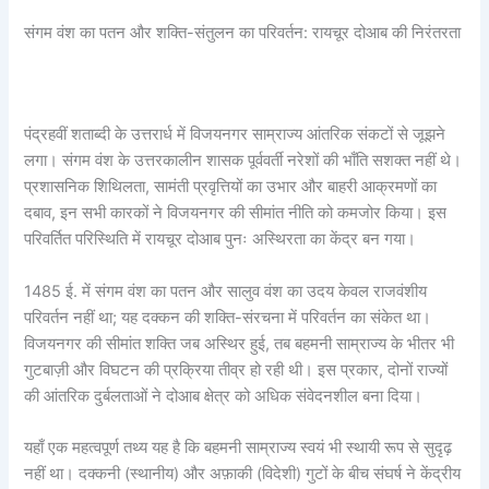
संगम वंश का पतन और शक्ति-संतुलन का परिवर्तन: रायचूर दोआब की निरंतरता
पंद्रहवीं शताब्दी के उत्तरार्ध में विजयनगर साम्राज्य आंतरिक संकटों से जूझने
लगा। संगम वंश के उत्तरकालीन शासक पूर्ववर्ती नरेशों की भाँति सशक्त नहीं थे।
प्रशासनिक शिथिलता, सामंती प्रवृत्तियों का उभार और बाहरी आक्रमणों का
दबाव, इन सभी कारकों ने विजयनगर की सीमांत नीति को कमजोर किया। इस
परिवर्तित परिस्थिति में रायचूर दोआब पुनः अस्थिरता का केंद्र बन गया।
1485 ई. में संगम वंश का पतन और सालुव वंश का उदय केवल राजवंशीय
परिवर्तन नहीं था; यह दक्कन की शक्ति-संरचना में परिवर्तन का संकेत था।
विजयनगर की सीमांत शक्ति जब अस्थिर हुई, तब बहमनी साम्राज्य के भीतर भी
गुटबाज़ी और विघटन की प्रक्रिया तीव्र हो रही थी। इस प्रकार, दोनों राज्यों
की आंतरिक दुर्बलताओं ने दोआब क्षेत्र को अधिक संवेदनशील बना दिया।
यहाँ एक महत्वपूर्ण तथ्य यह है कि बहमनी साम्राज्य स्वयं भी स्थायी रूप से सुदृढ़
नहीं था। दक्कनी (स्थानीय) और अफ़ाकी (विदेशी) गुटों के बीच संघर्ष ने केंद्रीय