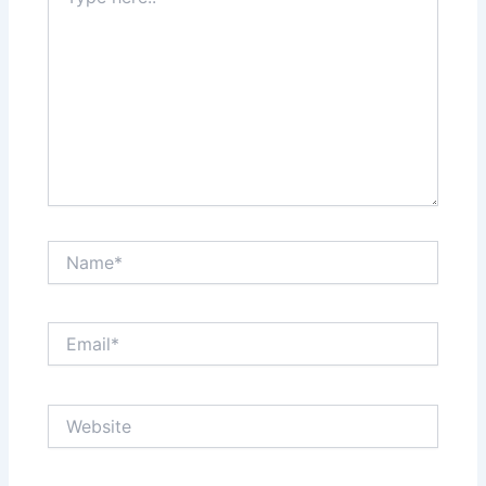
here..
Name*
Email*
Website