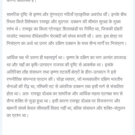
करना आवश्यक है।
सामरिक दृष्टि से कृष्णा और तुंगभद्रा नदियाँ प्राकृतिक अवरोध थीं। इनके बीच
स्थित किले विशेषकर रायचूर और मुदगल दक्कन की सीमांत सुरक्षा के मुख्य
स्तंभ थे। रायचूर का किला ग्रेनाइट शिलाखंडों पर निर्मित था, जिसकी दोहरी
परकोट व्यवस्था दीर्घकालीन घेराबंदी को संभव बनाती थी। अतः इस क्षेत्र पर
नियंत्रण का अर्थ था उत्तर और दक्षिण दक्कन के मध्य सैन्य मार्गों पर नियंत्रण।
आर्थिक पक्ष भी उतना ही महत्वपूर्ण था। कृष्णा के दक्षिण का भाग अत्यंत उपजाऊ
था और यहाँ का कृषि-उत्पादन राजस्व की दृष्टि से आकर्षक था। इसके
अतिरिक्त लौह संसाधन तथा कृष्णा तटवर्ती क्षेत्रों के हीरा-उत्पादन ने इसे
रणनीतिक संपन्नता प्रदान की। घोड़ा व्यापार, जो मध्यकालीन दक्षिण भारतीय
सेनाओं की रीढ़ था, पश्चिमी तट से आंतरिक दक्कन तक इसी मार्ग से संचालित
होता था। अतः रायचूर दोआब का सामरिक और आर्थिक महत्व प्रत्यक्ष रूप से
सैन्य शक्ति से जुड़ा हुआ था। इसी कारण रायचूर दोआब पर विजयनगर और
बहमनी संघर्ष केवल सीमावर्ती विवाद नहीं था, बल्कि संसाधन और शक्ति-संतुलन
का प्रश्न था।