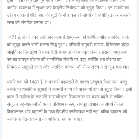
हुआ। गवां ने प्रांतीय पुनर्गठन किया, ‘तरफ’ प्रणाली को व्यवस्थित किया तथा
जागीर-व्यवस्था में सुधार कर केंद्रीय नियंत्रण को सुदृढ़ किया। इन उपायों का
उद्देश्य दक्कनी और अफ़ाकी गुटों के बीच चल रहे संघर्ष को नियंत्रित कर बहमनी
सत्ता को संगठित बनाना था।
1471 ई. में गोवा पर अधिकार बहमनी साम्राज्य की आर्थिक और सामरिक शक्ति
को सुदृढ़ करने वाली घटना सिद्ध हुआ। पश्चिमी समुद्री व्यापार, विशेषकर घोड़ा-
आपूर्ति पर नियंत्रण ने बहमनी सैन्य क्षमता को मजबूत किया। इसका अप्रत्यक्ष
प्रभाव रायचूर दोआब की रणनीतिक स्थिति पर पड़ा, क्योंकि अब दोआब का
नियंत्रण समुद्री रसद और आंतरिक दक्कन की सैन्य संरचना से जुड़ गया था।
यद्यपि गवां को 1481 ई. में दरबारी षड्यंत्रों के कारण मृत्युदंड दिया गया, परंतु
उसके प्रशासनिक सुधारों ने बहमनी राज्य को अस्थायी रूप से सुदृढ़ किया। इसी
काल में उड़ीसा के गजपति शासकों द्वारा विजयनगर पर दबाव बढ़ने से शक्ति-
संतुलन बहु-आयामी हो गया। परिणामस्वरूप, रायचूर दोआब का संघर्ष केवल
विजयनगर और बहमनी के मध्य द्विपक्षीय प्रतिस्पर्धा नहीं रहा, बल्कि दक्कन की
व्यापक शक्ति-संरचना का अभिन्न अंग बन गया।