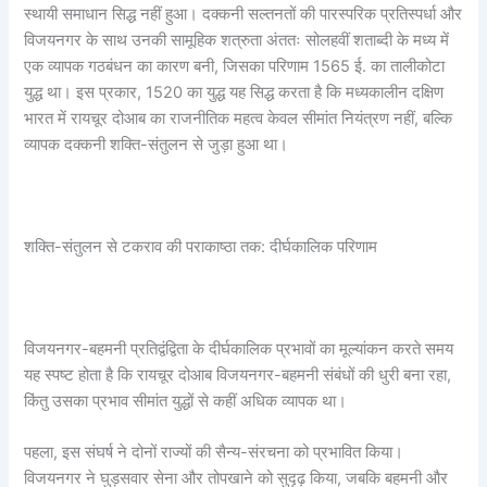
स्थायी समाधान सिद्ध नहीं हुआ। दक्कनी सल्तनतों की पारस्परिक प्रतिस्पर्धा और
विजयनगर के साथ उनकी सामूहिक शत्रुता अंततः सोलहवीं शताब्दी के मध्य में
एक व्यापक गठबंधन का कारण बनी, जिसका परिणाम 1565 ई. का तालीकोटा
युद्ध था। इस प्रकार, 1520 का युद्ध यह सिद्ध करता है कि मध्यकालीन दक्षिण
भारत में रायचूर दोआब का राजनीतिक महत्व केवल सीमांत नियंत्रण नहीं, बल्कि
व्यापक दक्कनी शक्ति-संतुलन से जुड़ा हुआ था।
शक्ति-संतुलन से टकराव की पराकाष्ठा तक: दीर्घकालिक परिणाम
विजयनगर-बहमनी प्रतिद्वंद्विता के दीर्घकालिक प्रभावों का मूल्यांकन करते समय
यह स्पष्ट होता है कि रायचूर दोआब विजयनगर-बहमनी संबंधों की धुरी बना रहा,
किंतु उसका प्रभाव सीमांत युद्धों से कहीं अधिक व्यापक था।
पहला, इस संघर्ष ने दोनों राज्यों की सैन्य-संरचना को प्रभावित किया।
विजयनगर ने घुड़सवार सेना और तोपखाने को सुदृढ़ किया, जबकि बहमनी और