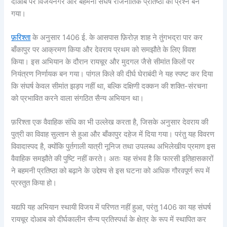
दोआब पर विजयनगर और बहमनी संघर्ष राजनीतिक प्रतिष्ठा का प्रश्न बन
गया।
फ़रिश्ता
के अनुसार 1406 ई. के आसपास फ़िरोज़ शाह ने तुंगभद्रा पार कर
बाँकापुर पर आक्रमण किया और देवराय प्रथम को समझौते के लिए विवश
किया। इस अभियान के दौरान रायचूर और मुदगल जैसे सीमांत किलों पर
नियंत्रण निर्णायक बन गया। पांगल किले की दीर्घ घेराबंदी ने यह स्पष्ट कर दिया
कि संघर्ष केवल सीमांत झड़प नहीं था, बल्कि दक्षिणी दक्कन की शक्ति-संरचना
को प्रभावित करने वाला संगठित सैन्य अभियान था।
फ़रिश्ता एक वैवाहिक संधि का भी उल्लेख करता है, जिसके अनुसार देवराय की
पुत्री का विवाह सुल्तान से हुआ और बाँकापुर दहेज में दिया गया। परंतु यह विवरण
विवादास्पद है, क्योंकि पुर्तगाली यात्री नूनिज तथा उपलब्ध अभिलेखीय प्रमाण इस
वैवाहिक समझौते की पुष्टि नहीं करते। अतः यह संभव है कि फारसी इतिहासकारों
ने बहमनी प्रतिष्ठा को बढ़ाने के उद्देश्य से इस घटना को अधिक गौरवपूर्ण रूप में
प्रस्तुत किया हो।
यद्यपि यह अभियान स्थायी विजय में परिणत नहीं हुआ, परंतु 1406 का यह संघर्ष
रायचूर दोआब को दीर्घकालीन सैन्य प्रतिस्पर्धा के क्षेत्र के रूप में स्थापित कर