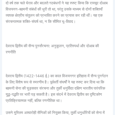
दो वर्ष तक चले घेराव और बदलते गठबंधनों ने यह स्पष्ट किया कि रायचूर दोआब
विजयनग-बहमनी संबंधों की धुरी तो था, परंतु उसके माध्यम से दोनों शक्तियाँ
व्यापक क्षेत्रीय संतुलन को प्रभावित करने का प्रयास कर रही थीं। यह एक
संरचनात्मक शक्ति-संघर्ष था, न कि सीमित भू-विवाद।
देवराय द्वितीय की सैन्य पुनर्संरचना: अनुकूलन, प्रतिस्पर्धा और दोआब की
रणनीति
देवराय द्वितीय (1422-1446 ई.) का काल विजयनगर इतिहास में सैन्य पुनर्गठन
के लिए विशेष रूप से स्मरणीय है। पूर्ववर्ती संघर्षों ने यह स्पष्ट कर दिया था कि
बहमनी सेना की घुड़सवार संरचना और तुर्की धनुर्विद्या दक्षिण भारतीय पारंपरिक
युद्ध-पद्धति पर भारी पड़ सकती है। इस संदर्भ में देवराय द्वितीय का दृष्टिकोण
प्रतिक्रियात्मक नहीं, बल्कि रणनीतिक था।
उसने मुस्लिम अश्वारोही सैनिकों को नियुक्त किया, तुर्की धनुर्धारियों को सेना में