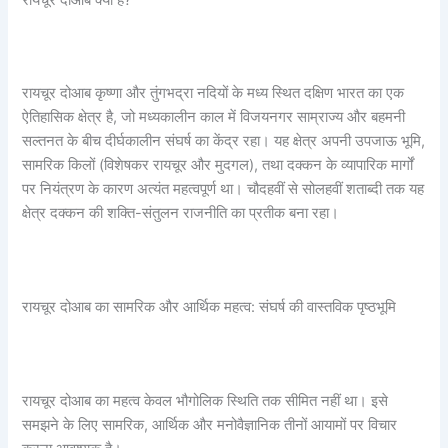
रायचूर दोआब कृष्णा और तुंगभद्रा नदियों के मध्य स्थित दक्षिण भारत का एक
ऐतिहासिक क्षेत्र है, जो मध्यकालीन काल में विजयनगर साम्राज्य और बहमनी
सल्तनत के बीच दीर्घकालीन संघर्ष का केंद्र रहा। यह क्षेत्र अपनी उपजाऊ भूमि,
सामरिक किलों (विशेषकर रायचूर और मुदगल), तथा दक्कन के व्यापारिक मार्गों
पर नियंत्रण के कारण अत्यंत महत्वपूर्ण था। चौदहवीं से सोलहवीं शताब्दी तक यह
क्षेत्र दक्कन की शक्ति-संतुलन राजनीति का प्रतीक बना रहा।
रायचूर दोआब का सामरिक और आर्थिक महत्व: संघर्ष की वास्तविक पृष्ठभूमि
रायचूर दोआब का महत्व केवल भौगोलिक स्थिति तक सीमित नहीं था। इसे
समझने के लिए सामरिक, आर्थिक और मनोवैज्ञानिक तीनों आयामों पर विचार