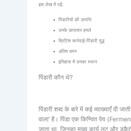
इस लेख में पढ़ें:
पिंडारियों की उत्पत्ति
उनके छापामार हमले
ब्रिटिश कार्रवाई-पिंडारी युद्ध
अंतिम दमन
इतिहास में उनका स्थान
पिंडारी कौन थे?
पिंडारी शब्द के बारे में कई व्याख्याएँ दी जा
वाला’ है। पिंडा एक किण्वित पेय (Ferment
जाता था, जिनका मुख्य कार्य लूट और डकै