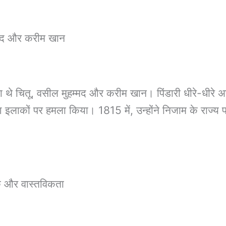
ुहम्मद और करीम खान
नेता थे चितू, वसील मुहम्मद और करीम खान। पिंडारी धीरे-धीरे अ
टिश इलाकों पर हमला किया। 1815 में, उन्होंने निजाम के राज्
थक और वास्तविकता