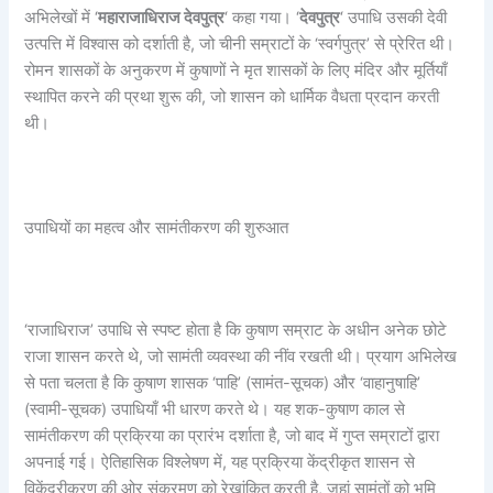
अभिलेखों में ‘
महाराजाधिराज देवपुत्र
‘ कहा गया। ‘
देवपुत्र
‘ उपाधि उसकी देवी
उत्पत्ति में विश्वास को दर्शाती है, जो चीनी सम्राटों के ‘स्वर्गपुत्र’ से प्रेरित थी।
रोमन शासकों के अनुकरण में कुषाणों ने मृत शासकों के लिए मंदिर और मूर्तियाँ
स्थापित करने की प्रथा शुरू की, जो शासन को धार्मिक वैधता प्रदान करती
थी।
उपाधियों का महत्व और सामंतीकरण की शुरुआत
‘राजाधिराज’ उपाधि से स्पष्ट होता है कि कुषाण सम्राट के अधीन अनेक छोटे
राजा शासन करते थे, जो सामंती व्यवस्था की नींव रखती थी। प्रयाग अभिलेख
से पता चलता है कि कुषाण शासक ‘पाहि’ (सामंत-सूचक) और ‘वाहानुषाहि’
(स्वामी-सूचक) उपाधियाँ भी धारण करते थे। यह शक-कुषाण काल से
सामंतीकरण की प्रक्रिया का प्रारंभ दर्शाता है, जो बाद में गुप्त सम्राटों द्वारा
अपनाई गई। ऐतिहासिक विश्लेषण में, यह प्रक्रिया केंद्रीकृत शासन से
विकेंद्रीकरण की ओर संक्रमण को रेखांकित करती है, जहां सामंतों को भूमि