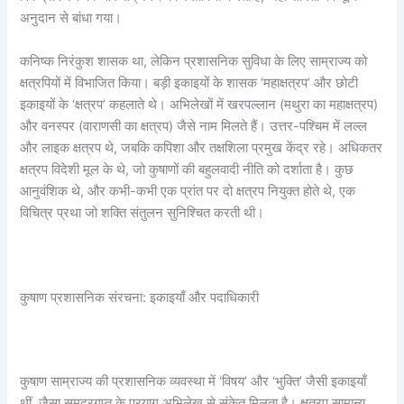
अनुदान से बांधा गया।
कनिष्क निरंकुश शासक था, लेकिन प्रशासनिक सुविधा के लिए साम्राज्य को
क्षत्रपियों में विभाजित किया। बड़ी इकाइयों के शासक ‘महाक्षत्रप’ और छोटी
इकाइयों के ‘क्षत्रप’ कहलाते थे। अभिलेखों में खरपल्लान (मथुरा का महाक्षत्रप)
और वनस्पर (वाराणसी का क्षत्रप) जैसे नाम मिलते हैं। उत्तर-पश्चिम में लल्ल
और लाइक क्षत्रप थे, जबकि कपिशा और तक्षशिला प्रमुख केंद्र रहे। अधिकतर
क्षत्रप विदेशी मूल के थे, जो कुषाणों की बहुलवादी नीति को दर्शाता है। कुछ
आनुवंशिक थे, और कभी-कभी एक प्रांत पर दो क्षत्रप नियुक्त होते थे, एक
विचित्र प्रथा जो शक्ति संतुलन सुनिश्चित करती थी।
कुषाण प्रशासनिक संरचना: इकाइयाँ और पदाधिकारी
कुषाण साम्राज्य की प्रशासनिक व्यवस्था में ‘विषय’ और ‘भुक्ति’ जैसी इकाइयाँ
थीं, जैसा समुद्रगुप्त के प्रयाग अभिलेख से संकेत मिलता है। क्षत्रप सामान्य