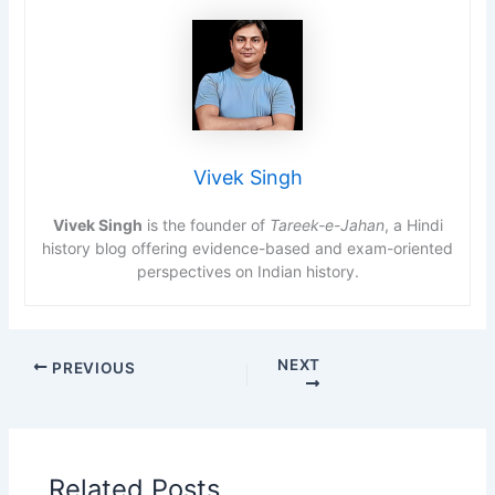
Vivek Singh
Vivek Singh
is the founder of
Tareek-e-Jahan
, a Hindi
history blog offering evidence-based and exam-oriented
perspectives on Indian history.
NEXT
PREVIOUS
Related Posts