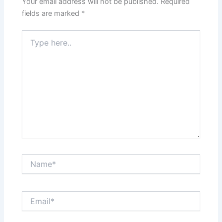
Your email address will not be published.
Required
fields are marked
*
Type
here..
Name*
Email*