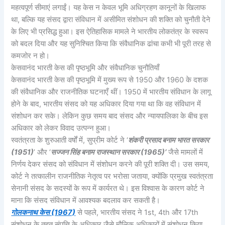
महत्वपूर्ण सीमाएं लगाईं। यह केस न केवल भूमि अधिग्रहण कानूनों के खिलाफ
था, बल्कि यह संसद द्वारा संविधान में असीमित संशोधन की शक्ति को चुनौती देने
के लिए भी प्रसिद्ध हुआ। इस ऐतिहासिक मामले ने भारतीय लोकतंत्र के स्वरूप
को बदल दिया और यह सुनिश्चित किया कि संवैधानिक ढांचा कभी भी पूरी तरह से
कमजोर न हो।
केसवानंद भारती केस की पृष्ठभूमि और संवैधानिक चुनौतियाँ
केसवानंद भारती केस की पृष्ठभूमि में मुख्य रूप से 1950 और 1960 के दशक
की संवैधानिक और राजनीतिक घटनाएँ थीं। 1950 में भारतीय संविधान के लागू
होने के बाद, भारतीय संसद को यह अधिकार दिया गया था कि वह संविधान में
संशोधन कर सके। लेकिन कुछ समय बाद संसद और न्यायपालिका के बीच इस
अधिकार को लेकर विवाद उत्पन्न हुआ।
स्वतंत्रता के शुरुआती वर्षों में, सुप्रीम कोर्ट ने ‘
शंकरी प्रसाद बनाम भारत सरकार
(1951)
’ और ‘
सज्जन सिंह बनाम राजस्थान सरकार (1965)’
जैसे मामलों में
निर्णय देकर संसद को संविधान में संशोधन करने की पूरी शक्ति दी। उस समय,
कोर्ट ने तत्कालीन राजनीतिक नेतृत्व पर भरोसा जताया, क्योंकि प्रमुख स्वतंत्रता
सेनानी संसद के सदस्यों के रूप में कार्यरत थे। इस विश्वास के कारण कोर्ट ने
माना कि संसद संविधान में आवश्यक बदलाव कर सकती है।
गोलकनाथ केस (1967)
से पहले, भारतीय संसद ने 1st, 4th और 17th
संशोधन के तहत संपत्ति के अधिकार जैसे मौलिक अधिकारों में संशोधन किया