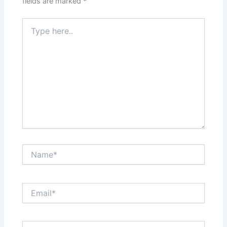
fields are marked
*
Type
here..
Name*
Email*
Website