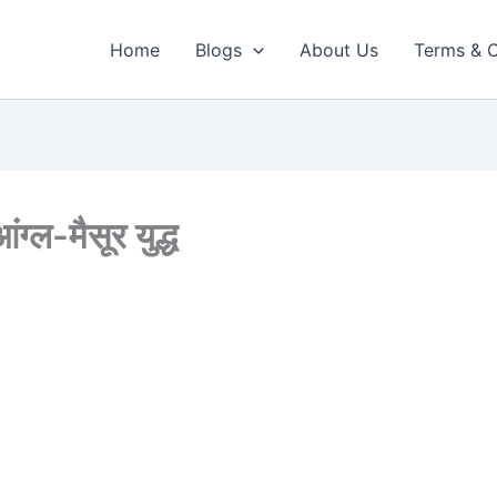
Home
Blogs
About Us
Terms & C
ग्ल-मैसूर युद्ध