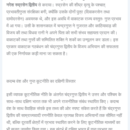
नरेश
रुद्रसेन द्वितीय
से कराया। रुद्रसेन की शीघ्र मृत्यु के पश्चात्
प्रभावतीगुप्ता संरक्षिका बनी, क्योंकि उसके दोनों पुत्र (दिवाकरसेन तथा
दामोदरसेन) अवयस्क थे, और इस अवधि में वाकाटक राज्य वस्तुतः गुप्त प्रभाव
में आ गया। उसी के शासनकाल में चन्द्रगुप्त ने गुजरात और काठियावाड़ की
विजय की तथा विधवा रानी ने अपने पिता को सभी संभव सहायता प्रदान की।
वाकाटकों तथा गुप्तों की सम्मिलित शक्ति ने शकों का उन्मूलन कर डाला। इस
प्रकार वाकाटक गठबंधन को चंद्रगुप्त द्वितीय के विजय अभियान की सफलता
की एक निर्णायक कड़ी माना जा सकता है।
कदम्ब वंश और गुप्त कूटनीति का दक्षिणी विस्तार
इसी व्यापक कूटनीतिक नीति के अंतर्गत चंद्रगुप्त द्वितीय ने उत्तर और पश्चिम के
साथ-साथ दक्षिण भारत तक भी अपने राजनीतिक संबंध स्थापित किए। कदम्ब
वंश के साथ वैवाहिक संपर्क इस तथ्य की ओर स्पष्ट संकेत करते हैं कि चंद्रगुप्त
द्वितीय की साम्राज्यवादी रणनीति केवल प्रत्यक्ष विजय अभियानों तक सीमित नहीं
थी, बल्कि दूरवर्ती क्षेत्रों में प्रभाव स्थापित करने के लिए कूटनीतिक माध्यमों का
भी सजग उपयोग किया गया। इस संदर्भ में दक्षिण भारत में गुप्त प्रभाव का