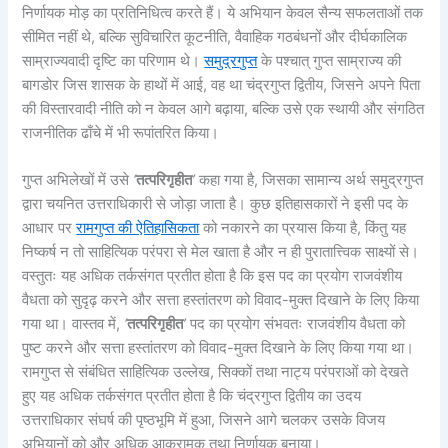
निर्णायक मोड़ का प्रतिनिधित्व करते हैं। ये अभियान केवल सैन्य सफलताओं तक
सीमित नहीं थे, बल्कि सुविचारित कूटनीति, वैवाहिक गठबंधनों और दीर्घकालिक
साम्राज्यवादी दृष्टि का परिणाम थे।
समुद्रगुप्त
के पश्चात् गुप्त साम्राज्य की
बागडोर जिस शासक के हाथों में आई, वह था चंद्रगुप्त द्वितीय, जिसने अपने पिता
की विस्तारवादी नीति को न केवल आगे बढ़ाया, बल्कि उसे एक स्थायी और संगठित
राजनीतिक ढाँचे में भी रूपांतरित किया।
गुप्त अभिलेखों में उसे
‘
तत्परिगृहीत
’
कहा गया है, जिसका सामान्य अर्थ समुद्रगुप्त
द्वारा चयनित उत्तराधिकारी से जोड़ा जाता है। कुछ इतिहासकारों ने इसी पद के
आधार पर
रामगुप्त की ऐतिहासिकता
को नकारने का प्रयास किया है, किंतु यह
निष्कर्ष न तो साहित्यिक परंपरा से मेल खाता है और न ही पुरातात्त्विक साक्ष्यों से।
वस्तुतः यह अधिक तर्कसंगत प्रतीत होता है कि इस पद का प्रयोग राजवंशीय
वैधता को सुदृढ़ करने और सत्ता हस्तांतरण को विवाद-मुक्त दिखाने के लिए किया
गया था। वास्तव में,
‘
तत्परिगृहीत
’
पद का प्रयोग संभवतः राजवंशीय वैधता को
पुष्ट करने और सत्ता हस्तांतरण को विवाद-मुक्त दिखाने के लिए किया गया था।
रामगुप्त से संबंधित साहित्यिक उल्लेख, सिक्कों तथा नाट्य परंपराओं को देखते
हुए यह अधिक तर्कसंगत प्रतीत होता है कि चंद्रगुप्त द्वितीय का उदय
उत्तराधिकार संघर्ष की पृष्ठभूमि में हुआ, जिसने आगे चलकर उसके विजय
अभियानों को और अधिक आक्रामक तथा निर्णायक बनाया।