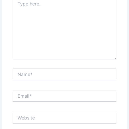
here..
Name*
Email*
Website