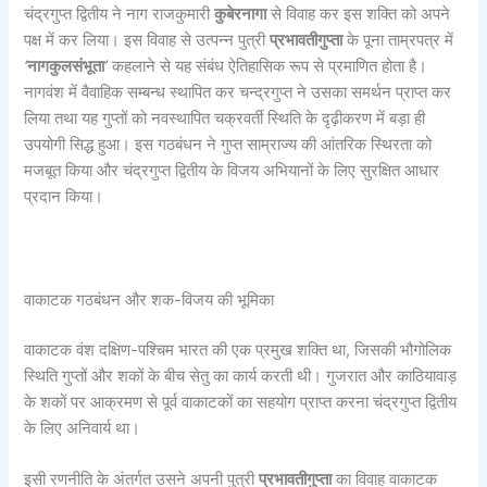
चंद्रगुप्त द्वितीय ने नाग राजकुमारी
कुबेरनागा
से विवाह कर इस शक्ति को अपने
पक्ष में कर लिया। इस विवाह से उत्पन्न पुत्री
प्रभावतीगुप्ता
के पूना ताम्रपत्र में
‘
नागकुलसंभूता
’
कहलाने से यह संबंध ऐतिहासिक रूप से प्रमाणित होता है।
नागवंश में वैवाहिक सम्बन्ध स्थापित कर चन्द्रगुप्त ने उसका समर्थन प्राप्त कर
लिया तथा यह गुप्तों को नवस्थापित चक्रवर्ती स्थिति के दृढ़ीकरण में बड़ा ही
उपयोगी सिद्ध हुआ। इस गठबंधन ने गुप्त साम्राज्य की आंतरिक स्थिरता को
मजबूत किया और चंद्रगुप्त द्वितीय के विजय अभियानों के लिए सुरक्षित आधार
प्रदान किया।
वाकाटक गठबंधन और शक-विजय की भूमिका
वाकाटक वंश दक्षिण-पश्चिम भारत की एक प्रमुख शक्ति था, जिसकी भौगोलिक
स्थिति गुप्तों और शकों के बीच सेतु का कार्य करती थी। गुजरात और काठियावाड़
के शकों पर आक्रमण से पूर्व वाकाटकों का सहयोग प्राप्त करना चंद्रगुप्त द्वितीय
के लिए अनिवार्य था।
इसी रणनीति के अंतर्गत उसने अपनी पुत्री
प्रभावतीगुप्ता
का विवाह वाकाटक