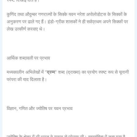
स्पष्ट दिखाई देता है।
कुणिंद तथा औदुम्बर गणराज्यों के सिक्के यवन नरेश अपोलोडोटस के सिक्कों के
अनुकरण पर ढाले गए हैं। इंडो-ग्रीक शासकों ने ही सर्वप्रथम अपने सिक्कों पर
लेख उत्कीर्ण करवाए थे।
आर्थिक शब्दावली पर प्रभाव
मध्यकालीन अभिलेखों में “
द्रम्म
” शब्द (द्राख्मा) का प्रयोग स्पष्ट रूप से यूनानी
परंपरा की याद दिलाता है।
विज्ञान, गणित और ज्योतिष पर यवन प्रभाव
ज्योतिष के क्षेत्र में भी भारत ने यूनान से प्रेरणा ली। बृहत्संहिता में कहा गया है